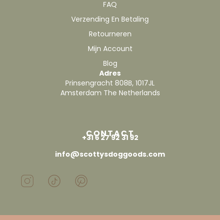
FAQ
Verzending En Betaling
Retourneren
Mijn Account
Blog
Adres
Prinsengracht 808B, 1017JL
Amsterdam The Netherlands
CONTACT
+31 6 27 92 31 92
info@scottysdoggoods.com