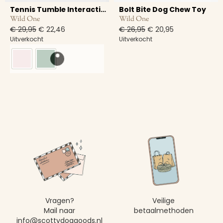
Tennis Tumble Interactive Dog Toy
Bolt Bite Dog Chew Toy
Wild One
Wild One
€
29,95
€
22,46
€
26,95
€
20,95
Uitverkocht
Uitverkocht
Vragen?
Veilige
Mail naar
betaalmethoden
info@scottydoggoods.nl