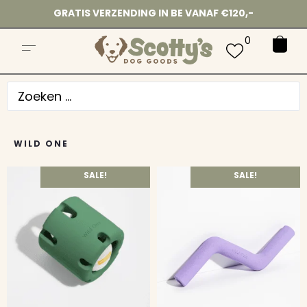
GRATIS VERZENDING IN BE VANAF €120,-
0
WILD ONE
SALE!
SALE!