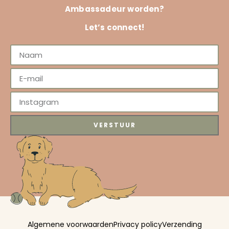
Ambassadeur worden?
Let’s connect!
VERSTUUR
Algemene voorwaarden
Privacy policy
Verzending